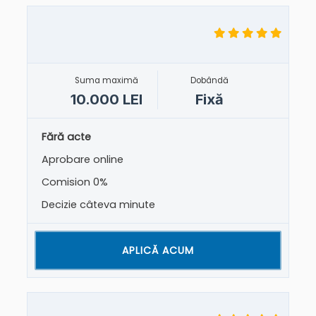
Suma maximă
Dobândă
10.000 LEI
Fixă
Fără acte
Aprobare online
Comision 0%
Decizie câteva minute
APLICĂ ACUM