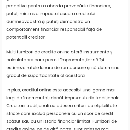
proactive pentru a aborda provocările financiare,
puteți minimiza impactul asupra creditului
dumneavoastră și puteți demonstra un
comportament financiar responsabil față de
potențialii creditori.
Mulți furnizori de credite online oferă instrumente și
calculatoare care permit împrumutaților să își
estimeze ratele lunare de rambursare și să determine
gradul de suportabilitate al acestora.
În plus,
creditul online
este accesibil unei game mai
largi de împrumutați decât împrumuturile tradiționale.
Creditorii tradiționali au adesea criterii de eligibilitate
stricte care exclud persoanele cu un scor de credit
scăzut sau cu un istoric financiar limitat. Furnizorii de
credite online, pe de altă parte, sunt adesea mai