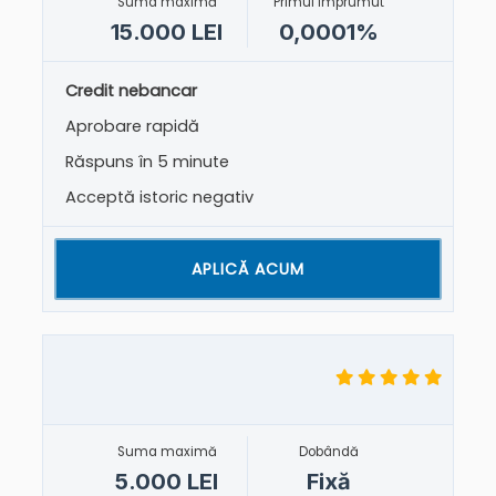
Suma maximă
Primul împrumut
15.000 LEI
0,0001%
Credit nebancar
Aprobare rapidă
Răspuns în 5 minute
Acceptă istoric negativ
APLICĂ ACUM
Suma maximă
Dobândă
5.000 LEI
Fixă