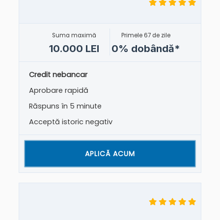
Suma maximă
Primele 67 de zile
10.000 LEI
0% dobândă*
Credit nebancar
Aprobare rapidă
Răspuns în 5 minute
Acceptă istoric negativ
APLICĂ ACUM