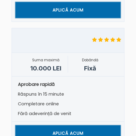
APLICĂ ACUM
Suma maximă
Dobândă
10.000 LEI
Fixă
Aprobare rapidă
Răspuns în 15 minute
Completare online
Fără adeverință de venit
APLICĂ ACUM