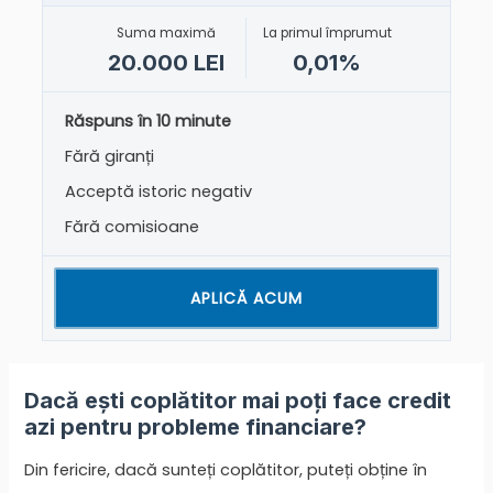
Suma maximă
La primul împrumut
20.000 LEI
0,01%
Răspuns în 10 minute
Fără giranți
Acceptă istoric negativ
Fără comisioane
APLICĂ ACUM
Dacă ești coplătitor mai poți face credit
azi pentru probleme financiare?
Din fericire, dacă sunteți coplătitor, puteți obține în