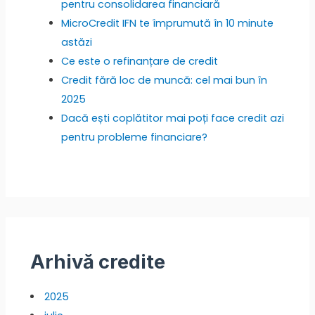
pentru consolidarea financiară
MicroCredit IFN te împrumută în 10 minute
astăzi
Ce este o refinanțare de credit
Credit fără loc de muncă: cel mai bun în
2025
Dacă ești coplătitor mai poți face credit azi
pentru probleme financiare?
Arhivă credite
2025