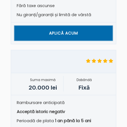
Fără taxe ascunse
Nu giranți/garanții și limită de vârstă
APLICĂ ACUM
Suma maximă
Dobândă
20.000 lei
Fixă
Rambursare anticipată
Acceptă istoric negativ
Perioadă de plata
1 an până la 5 ani