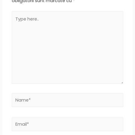
obligatorii sunt marcate cu
*