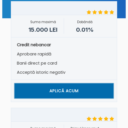
Suma maximă
Dobândă
15.000 LEI
0.01%
Credit nebancar
Aprobare rapidă
Banii direct pe card
Acceptă istoric negativ
APLICĂ ACUM