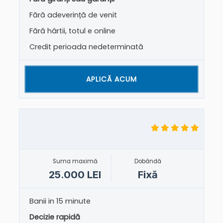
Fără adeverință de venit
Fără hârtii, totul e online
Credit perioada nedeterminată
APLICĂ ACUM
Suma maximă
Dobândă
25.000 LEI
Fixă
Banii in 15 minute
Decizie rapidă