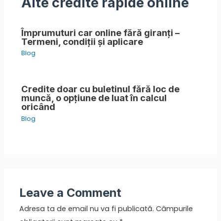
Alte credite rapide online
Împrumuturi car online fără giranți –
Termeni, condiții și aplicare
Blog
Credite doar cu buletinul fără loc de
muncă, o opțiune de luat în calcul
oricând
Blog
Leave a Comment
Adresa ta de email nu va fi publicată.
Câmpurile