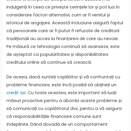
indulgenți în ceea ce privește cerințele lor și pot lua în
considerare factori alternativi, cum ar fi venitul și
istoricul de angajare. Această incluziune asigură faptul
că persoanele care ar fi putut fi refuzate de creditorii
tradiționali au acces la finanțarea de care au nevoie.
Pe măsură ce tehnologia continuă să avanseze, este
de așteptat ca popularitatea și disponibilitatea
creditului online să continue să crească.
De aceea, dacă sunteți coplătitor și vă confruntați cu
probleme financiare, este încă posibil să obțineți un
credit azi
. Cu toate acestea, este important să luați
măsuri proactive pentru a aborda aceste probleme și
să comunicați cu coplătitorul dvs. pentru a vă asigura
că responsabilitățile financiare comune sunt
îndeplinite. Dând dovadă de un comportament