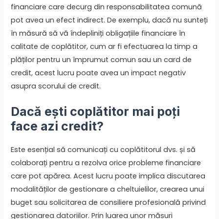
financiare care decurg din responsabilitatea comună
pot avea un efect indirect. De exemplu, dacă nu sunteți
în măsură să vă îndepliniți obligațiile financiare în
calitate de coplătitor, cum ar fi efectuarea la timp a
plăților pentru un împrumut comun sau un card de
credit, acest lucru poate avea un impact negativ
asupra scorului de credit.
Dacă ești coplătitor mai poți
face azi credit?
Este esențial să comunicați cu coplătitorul dvs. și să
colaborați pentru a rezolva orice probleme financiare
care pot apărea. Acest lucru poate implica discutarea
modalităților de gestionare a cheltuielilor, crearea unui
buget sau solicitarea de consiliere profesională privind
gestionarea datoriilor. Prin luarea unor măsuri