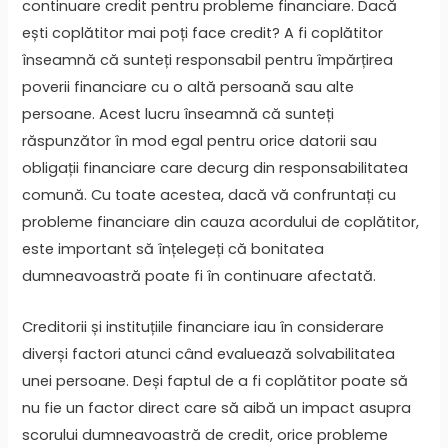
continuare credit pentru probleme financiare. Dacă
ești coplătitor mai poți face credit? A fi coplătitor
înseamnă că sunteți responsabil pentru împărțirea
poverii financiare cu o altă persoană sau alte
persoane. Acest lucru înseamnă că sunteți
răspunzător în mod egal pentru orice datorii sau
obligații financiare care decurg din responsabilitatea
comună. Cu toate acestea, dacă vă confruntați cu
probleme financiare din cauza acordului de coplătitor,
este important să înțelegeți că bonitatea
dumneavoastră poate fi în continuare afectată.
Creditorii și instituțiile financiare iau în considerare
diverși factori atunci când evaluează solvabilitatea
unei persoane. Deși faptul de a fi coplătitor poate să
nu fie un factor direct care să aibă un impact asupra
scorului dumneavoastră de credit, orice probleme