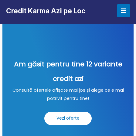
Credit Karma Azi pe Loc
Am găsit pentru tine 12 variante
credit azi
Consultă ofertele afișate mai jos și alege ce e mai
potrivit pentru tine!
Vezi oferte