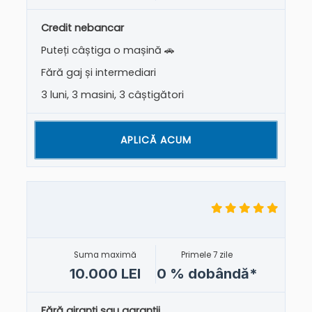
Credit nebancar
Puteți câștiga o mașină 🚗
Fără gaj și intermediari
3 luni, 3 masini, 3 câștigători
APLICĂ ACUM
Suma maximă
Primele 7 zile
10.000 LEI
0 % dobândă*
Fără giranți sau garanții