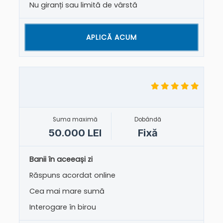
Nu giranți sau limită de vârstă
APLICĂ ACUM
Suma maximă
Dobândă
50.000 LEI
Fixă
Banii în aceeași zi
Răspuns acordat online
Cea mai mare sumă
Interogare în birou