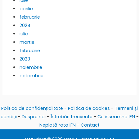
iulie
aprilie
februarie
2024
iulie
martie
februarie
2023
noiembrie
octombrie
Politica de confidențialitate
-
Politica de cookies
-
Termeni și
condiții
-
Despre noi
-
Întrebări frecvente
-
Ce inseamna IFN
-
Neplată rata IFN
-
Contact