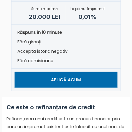
Suma maximă
La primul împrumut
20.000 LEI
0,01%
Răspuns în 10 minute
Fără giranți
Acceptă istoric negativ
Fără comisioane
APLICĂ ACUM
Ce este o refinanțare de credit
Refinanțarea unui credit este un proces financiar prin
care un împrumut existent este înlocuit cu unul nou, de