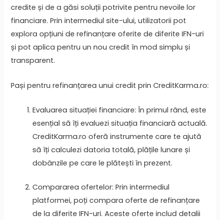
credite și de a găsi soluții potrivite pentru nevoile lor
financiare. Prin intermediul site-ului, utilizatorii pot
explora opțiuni de refinanțare oferite de diferite IFN-uri
și pot aplica pentru un nou credit în mod simplu și
transparent.
Pași pentru refinanțarea unui credit prin CreditKarma.ro:
Evaluarea situației financiare: În primul rând, este
esențial să îți evaluezi situația financiară actuală.
CreditKarma.ro oferă instrumente care te ajută
să îți calculezi datoria totală, plățile lunare și
dobânzile pe care le plătești în prezent.
Compararea ofertelor: Prin intermediul
platformei, poți compara oferte de refinanțare
de la diferite IFN-uri. Aceste oferte includ detalii