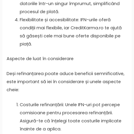
datoriile într-un singur împrumut, simplificând
procesul de plată.
Flexibilitate și accesibilitate: IFN-urile oferă
condiții mai flexibile, iar CreditKarma.ro te ajută
să găsești cele mai bune oferte disponibile pe
piață.
Aspecte de luat în considerare
Deși refinanțarea poate aduce beneficii semnificative,
este important să iei în considerare și unele aspecte
cheie:
Costurile refinanțării: Unele IFN-uri pot percepe
comisioane pentru procesarea refinanțării.
Asigură-te că înțelegi toate costurile implicate
înainte de a aplica.