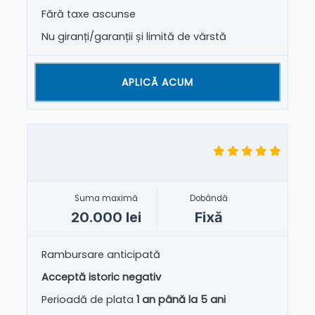
Fără taxe ascunse
Nu giranți/garanții și limită de vârstă
APLICĂ ACUM
Suma maximă
Dobândă
20.000 lei
Fixă
Rambursare anticipată
Acceptă istoric negativ
Perioadă de plata
1 an până la 5 ani