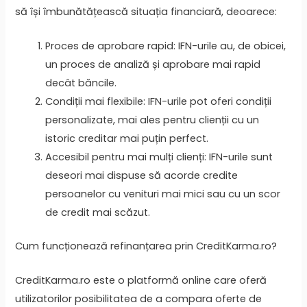
să își îmbunătățească situația financiară, deoarece:
Proces de aprobare rapid: IFN-urile au, de obicei,
un proces de analiză și aprobare mai rapid
decât băncile.
Condiții mai flexibile: IFN-urile pot oferi condiții
personalizate, mai ales pentru clienții cu un
istoric creditar mai puțin perfect.
Accesibil pentru mai mulți clienți: IFN-urile sunt
deseori mai dispuse să acorde credite
persoanelor cu venituri mai mici sau cu un scor
de credit mai scăzut.
Cum funcționează refinanțarea prin CreditKarma.ro?
CreditKarma.ro este o platformă online care oferă
utilizatorilor posibilitatea de a compara oferte de