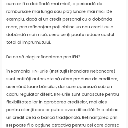
cum ar fi o dobândă mai mică, o perioadă de
rambursare mai lungă sau plăți lunare mai mici. De
exemplu, dacă ai un credit personal cu o dobândă
mare, prin refinanțare poți obține un nou credit cu o
dobândă mai mică, ceea ce îți poate reduce costul
total al împrumutului.
De ce să alegi refinanțarea prin IFN?
În România, IFN-urile (Instituții Financiare Nebancare)
sunt entități autorizate să ofere produse de creditare,
asemănătoare băncilor, dar care operează sub un
cadru regulator diferit. IFN-urile sunt cunoscute pentru
flexibilitatea lor în aprobarea creditelor, mai ales
pentru clienții care ar putea avea dificultăți în a obține
un credit de la o bancă tradițională. Refinanțarea prin
IFN poate fi o opțiune atractivă pentru cei care doresc