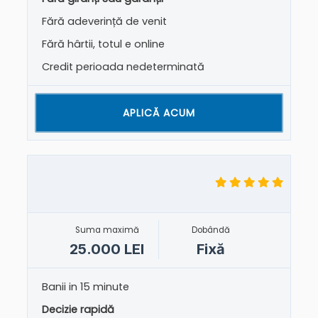
Fără adeverință de venit
Fără hârtii, totul e online
Credit perioada nedeterminată
APLICĂ ACUM
Suma maximă
Dobândă
25.000 LEI
Fixă
Banii in 15 minute
Decizie rapidă