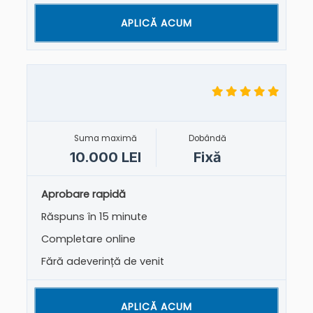
APLICĂ ACUM
Suma maximă
Dobândă
10.000 LEI
Fixă
Aprobare rapidă
Răspuns în 15 minute
Completare online
Fără adeverință de venit
APLICĂ ACUM