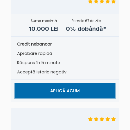
Suma maximă
Primele 67 de zile
10.000 LEI
0% dobândă*
Credit nebancar
Aprobare rapidă
Răspuns în 5 minute
Acceptă istoric negativ
APLICĂ ACUM