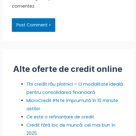
comentez.
Alte oferte de credit online
Tbi credit rău platnici – O modalitate ideală
pentru consolidarea financiară
MicroCredit IFN te împrumută în 10 minute
astăzi
Ce este o refinanțare de credit
Credit fără loc de muncă: cel mai bun în
2025