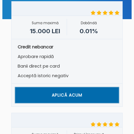
Suma maximă
Dobândă
15.000 LEI
0.01%
Credit nebancar
Aprobare rapidă
Banii direct pe card
Acceptă istoric negativ
APLICĂ ACUM