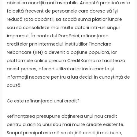
obicei cu condiții mai favorabile. Această practică este
folosită frecvent de persoanele care doresc să își
reducă rata dobânzii, să scadă suma plăților lunare
sau să consolideze mai multe datorii într-un singur
împrumut. În contextul României, refinanțarea
creditelor prin intermediul Înstitutiilor Financiare
Nebancare (IFN) a devenit o opțiune populară, iar
platformele online precum CreditKarma.ro facilitează
acest proces, oferind utilizatorilor instrumente și
informații necesare pentru a lua decizii în cunoștință de
cauză.
Ce este refinanțarea unui credit?
Refinanțarea presupune obținerea unui nou credit
pentru a achita unul sau mai multe credite existente.
Scopul principal este să se obțină condiții mai bune,