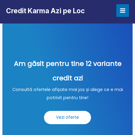
Credit Karma Azi pe Loc
Am găsit pentru tine 12 variante
credit azi
Consultă ofertele afișate mai jos și alege ce e mai
potrivit pentru tine!
Vezi oferte