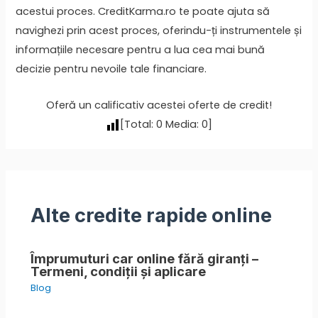
acestui proces. CreditKarma.ro te poate ajuta să
navighezi prin acest proces, oferindu-ți instrumentele și
informațiile necesare pentru a lua cea mai bună
decizie pentru nevoile tale financiare.
Oferă un calificativ acestei oferte de credit!
[Total:
0
Media:
0
]
Alte credite rapide online
Împrumuturi car online fără giranți –
Termeni, condiții și aplicare
Blog