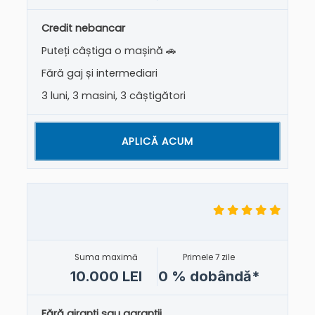
Credit nebancar
Puteți câștiga o mașină 🚗
Fără gaj și intermediari
3 luni, 3 masini, 3 câștigători
APLICĂ ACUM
Suma maximă
Primele 7 zile
10.000 LEI
0 % dobândă*
Fără giranți sau garanții