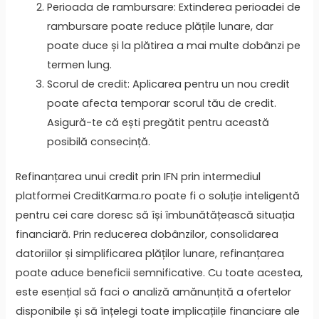
Perioada de rambursare: Extinderea perioadei de
rambursare poate reduce plățile lunare, dar
poate duce și la plătirea a mai multe dobânzi pe
termen lung.
Scorul de credit: Aplicarea pentru un nou credit
poate afecta temporar scorul tău de credit.
Asigură-te că ești pregătit pentru această
posibilă consecință.
Refinanțarea unui credit prin IFN prin intermediul
platformei CreditKarma.ro poate fi o soluție inteligentă
pentru cei care doresc să își îmbunătățească situația
financiară. Prin reducerea dobânzilor, consolidarea
datoriilor și simplificarea plăților lunare, refinanțarea
poate aduce beneficii semnificative. Cu toate acestea,
este esențial să faci o analiză amănunțită a ofertelor
disponibile și să înțelegi toate implicațiile financiare ale