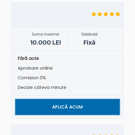
Suma maximă
Dobândă
10.000 LEI
Fixă
Fără acte
Aprobare online
Comision 0%
Decizie câteva minute
APLICĂ ACUM