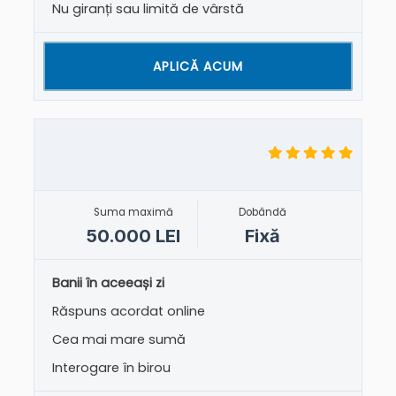
Nu giranți sau limită de vârstă
APLICĂ ACUM
Suma maximă
Dobândă
50.000 LEI
Fixă
Banii în aceeași zi
Răspuns acordat online
Cea mai mare sumă
Interogare în birou