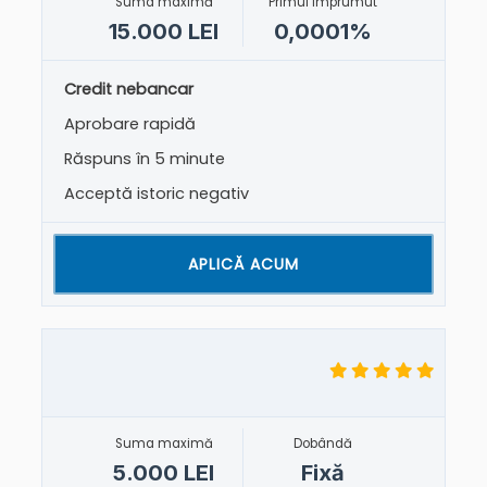
Suma maximă
Primul împrumut
15.000 LEI
0,0001%
Credit nebancar
Aprobare rapidă
Răspuns în 5 minute
Acceptă istoric negativ
APLICĂ ACUM
Suma maximă
Dobândă
5.000 LEI
Fixă