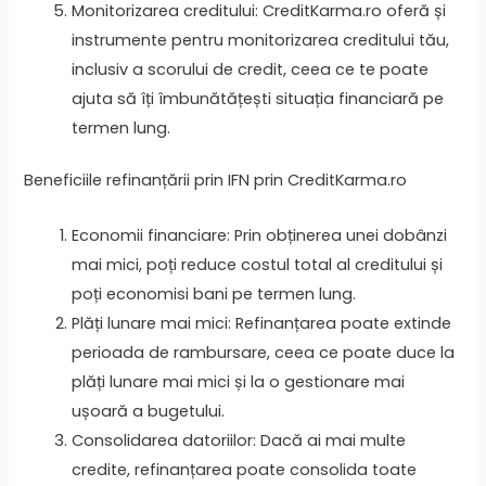
Monitorizarea creditului: CreditKarma.ro oferă și
instrumente pentru monitorizarea creditului tău,
inclusiv a scorului de credit, ceea ce te poate
ajuta să îți îmbunătățești situația financiară pe
termen lung.
Beneficiile refinanțării prin IFN prin CreditKarma.ro
Economii financiare: Prin obținerea unei dobânzi
mai mici, poți reduce costul total al creditului și
poți economisi bani pe termen lung.
Plăți lunare mai mici: Refinanțarea poate extinde
perioada de rambursare, ceea ce poate duce la
plăți lunare mai mici și la o gestionare mai
ușoară a bugetului.
Consolidarea datoriilor: Dacă ai mai multe
credite, refinanțarea poate consolida toate