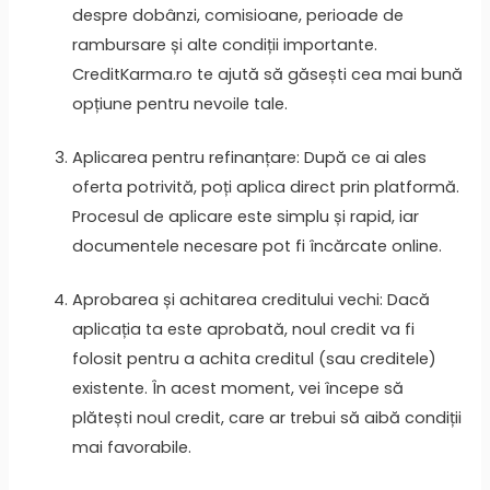
despre dobânzi, comisioane, perioade de
rambursare și alte condiții importante.
CreditKarma.ro te ajută să găsești cea mai bună
opțiune pentru nevoile tale.
Aplicarea pentru refinanțare: După ce ai ales
oferta potrivită, poți aplica direct prin platformă.
Procesul de aplicare este simplu și rapid, iar
documentele necesare pot fi încărcate online.
Aprobarea și achitarea creditului vechi: Dacă
aplicația ta este aprobată, noul credit va fi
folosit pentru a achita creditul (sau creditele)
existente. În acest moment, vei începe să
plătești noul credit, care ar trebui să aibă condiții
mai favorabile.