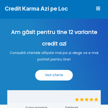
Credit Karma Azi pe Loc
Am găsit pentru tine 12 variante
credit azi
Consultă ofertele afișate mai jos și alege ce e mai
potrivit pentru tine!
Vezi oferte
Suma maximă
Dobândă