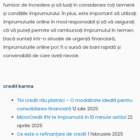
furnizor de încredere și să luați în considerare toți termenii
și condițiile împrumutului. În plus, este important să utilizați
împrumuturile online în mod responsabil și să vă asigurați
că vă puteți permite să rambursați împrumutul în termen.
Dacă sunteți într-o situație de urgență financiară,
împrumuturile online pot fi o sursă de bani rapidă și
convenabilă de care aveți nevoie.
credit karma
Tbi credit rău platnici – O modalitate ideală pentru
consolidarea financiară
12 iulie 2025
MicroCredit IFN te împrumută în 10 minute astăzi
22
aprilie 2025
Ce este o refinanțare de credit
1 februarie 2025