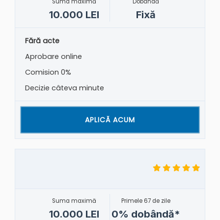
Suma maximă
Dobândă
10.000 LEI
Fixă
Fără acte
Aprobare online
Comision 0%
Decizie câteva minute
APLICĂ ACUM
Suma maximă
Primele 67 de zile
10.000 LEI
0% dobândă*