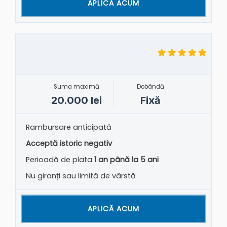
APLICĂ ACUM
Suma maximă
Dobândă
20.000 lei
Fixă
Rambursare anticipată
Acceptă istoric negativ
Perioadă de plata
1 an până la 5 ani
Nu giranți sau limită de vârstă
APLICĂ ACUM