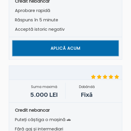
Credit nebancar
Aprobare rapidă
Răspuns în 5 minute
Acceptă istoric negativ
APLICĂ ACUM
Suma maximă
Dobândă
5.000 LEI
Fixă
Credit nebancar
Puteți câștiga o mașină 🚗
Fără gaj și intermediari