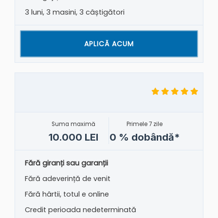
3 luni, 3 masini, 3 câștigători
APLICĂ ACUM
Suma maximă
Primele 7 zile
10.000 LEI
0 % dobândă*
Fără giranți sau garanții
Fără adeverință de venit
Fără hârtii, totul e online
Credit perioada nedeterminată