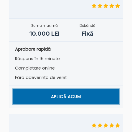
Suma maximă
Dobândă
10.000 LEI
Fixă
Aprobare rapidă
Răspuns în 15 minute
Completare online
Fără adeverință de venit
APLICĂ ACUM