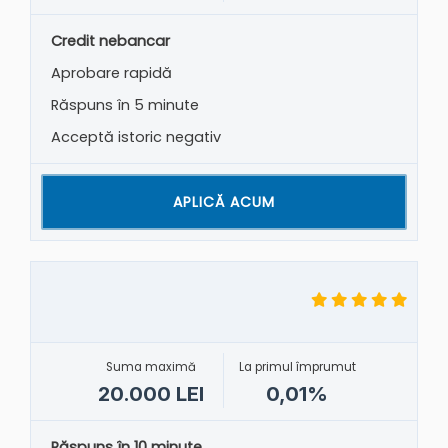
Credit nebancar
Aprobare rapidă
Răspuns în 5 minute
Acceptă istoric negativ
APLICĂ ACUM
Suma maximă
La primul împrumut
20.000 LEI
0,01%
Răspuns în 10 minute