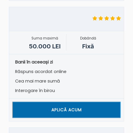
Suma maximă
Dobândă
50.000 LEI
Fixă
Banii în aceeași zi
Răspuns acordat online
Cea mai mare sumă
Interogare în birou
APLICĂ ACUM