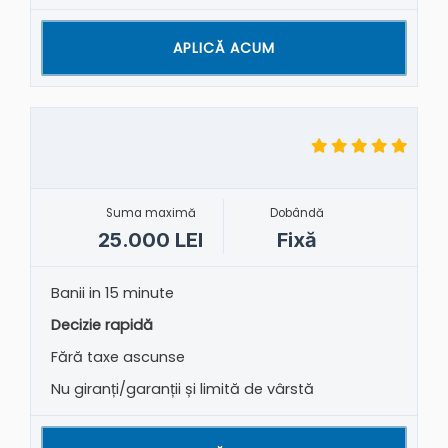
APLICĂ ACUM
Suma maximă
Dobândă
25.000 LEI
Fixă
Banii in 15 minute
Decizie rapidă
Fără taxe ascunse
Nu giranți/garanții și limită de vârstă