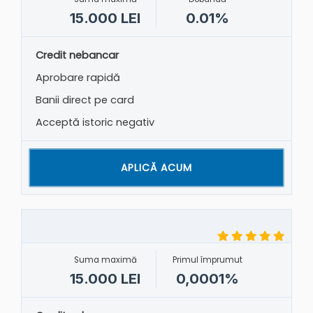
15.000 LEI
0.01%
Credit nebancar
Aprobare rapidă
Banii direct pe card
Acceptă istoric negativ
APLICĂ ACUM
Suma maximă
Primul împrumut
15.000 LEI
0,0001%