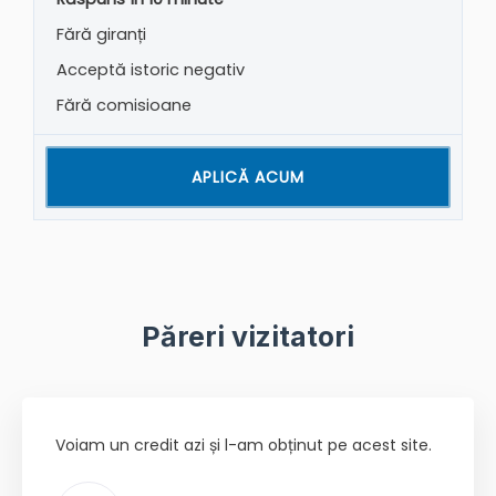
Fără giranți
Acceptă istoric negativ
Fără comisioane
APLICĂ ACUM
Păreri vizitatori
Voiam un credit azi și l-am obținut pe acest site.