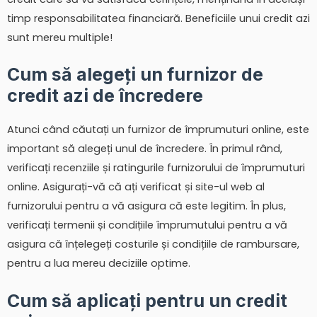
timp responsabilitatea financiară. Beneficiile unui credit azi
sunt mereu multiple!
Cum să alegeți un furnizor de
credit azi de încredere
Atunci când căutați un furnizor de împrumuturi online, este
important să alegeți unul de încredere. În primul rând,
verificați recenziile și ratingurile furnizorului de împrumuturi
online. Asigurați-vă că ați verificat și site-ul web al
furnizorului pentru a vă asigura că este legitim. În plus,
verificați termenii și condițiile împrumutului pentru a vă
asigura că înțelegeți costurile și condițiile de rambursare,
pentru a lua mereu deciziile optime.
Cum să aplicați pentru un credit