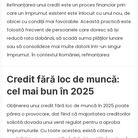
Refinanțarea unui credit este un proces financiar prin
care un împrumut existent este înlocuit cu unul nou, de
obicei cu condiții mai favorabile. Această practică este
folosită frecvent de persoanele care doresc să își
reducă rata dobânzii, să scadă suma plăților lunare
sau să consolideze mai multe datorii într-un singur
împrumut. În contextul României, refinanțarea
Credit fără loc de muncă:
cel mai bun în 2025
Obținerea unui credit fără loc de muncă în 2025 poate
părea o provocare, dat fiind că majoritatea creditorilor
solicită dovada unui venit regulat pentru a aproba
împrumuturile. Cu toate acestea, există câteva