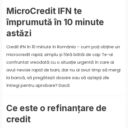
MicroCredit IFN te
împrumută în 10 minute
astăzi
Credit IFN în 10 minute în România – cum poți obține un
microcredit rapid, simplu și fără bătăi de cap Te-ai
confruntat vreodată cu o situație urgentă în care ai
avut nevoie rapid de bani, dar nu ai avut timp să mergi
la bancă, să pregătești dosare sau să aștepți zile
întregi pentru aprobare? Dacă
Ce este o refinanțare de
credit