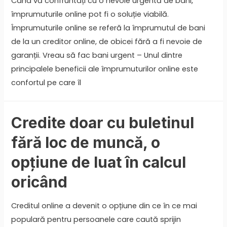
Când vă confruntați cu o nevoie urgentă de bani,
împrumuturile online pot fi o soluție viabilă.
Împrumuturile online se referă la împrumutul de bani
de la un creditor online, de obicei fără a fi nevoie de
garanții. Vreau să fac bani urgent – Unul dintre
principalele beneficii ale împrumuturilor online este
confortul pe care îl
Credite doar cu buletinul
fără loc de muncă, o
opțiune de luat în calcul
oricând
Creditul online a devenit o opțiune din ce în ce mai
populară pentru persoanele care caută sprijin