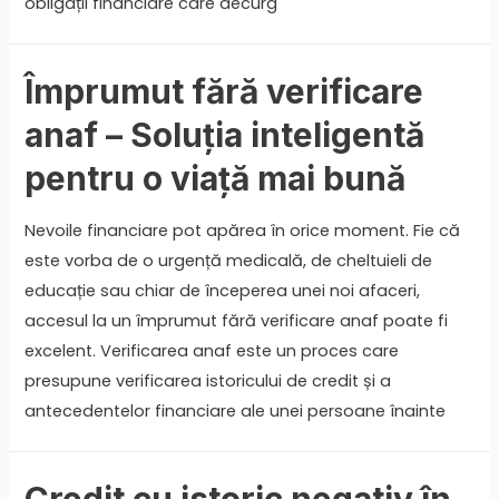
obligații financiare care decurg
Împrumut fără verificare
anaf – Soluția inteligentă
pentru o viață mai bună
Nevoile financiare pot apărea în orice moment. Fie că
este vorba de o urgență medicală, de cheltuieli de
educație sau chiar de începerea unei noi afaceri,
accesul la un împrumut fără verificare anaf poate fi
excelent. Verificarea anaf este un proces care
presupune verificarea istoricului de credit și a
antecedentelor financiare ale unei persoane înainte
Credit cu istoric negativ în