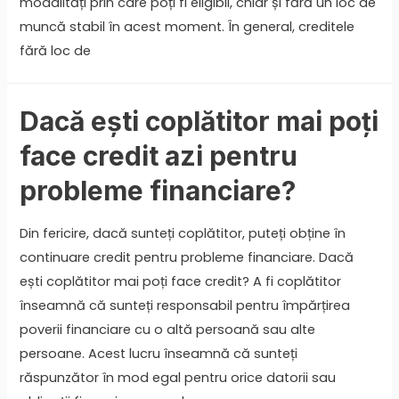
modalități prin care poți fi eligibil, chiar și fără un loc de
muncă stabil în acest moment. În general, creditele
fără loc de
Dacă ești coplătitor mai poți
face credit azi pentru
probleme financiare?
Din fericire, dacă sunteți coplătitor, puteți obține în
continuare credit pentru probleme financiare. Dacă
ești coplătitor mai poți face credit? A fi coplătitor
înseamnă că sunteți responsabil pentru împărțirea
poverii financiare cu o altă persoană sau alte
persoane. Acest lucru înseamnă că sunteți
răspunzător în mod egal pentru orice datorii sau